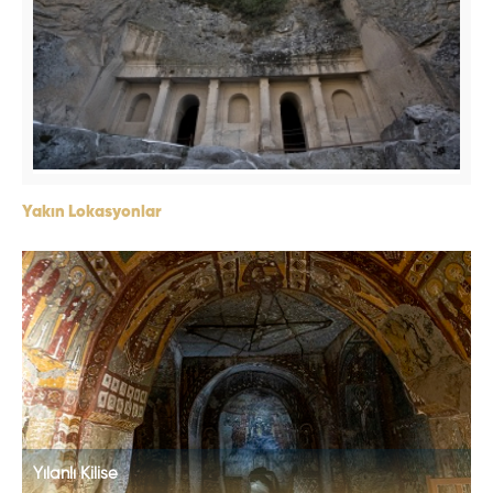
Yakın Lokasyonlar
Yılanlı Kilise