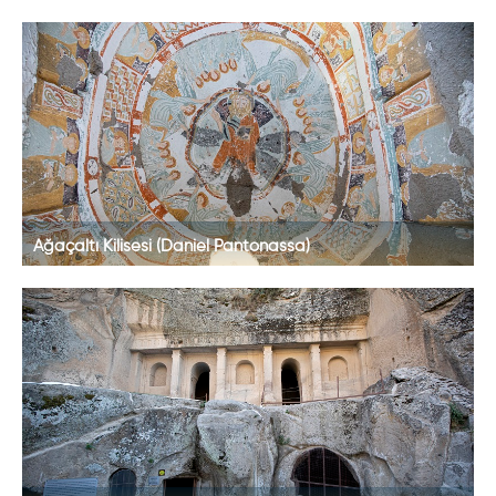
Ağaçaltı Kilisesi (Daniel Pantonassa)