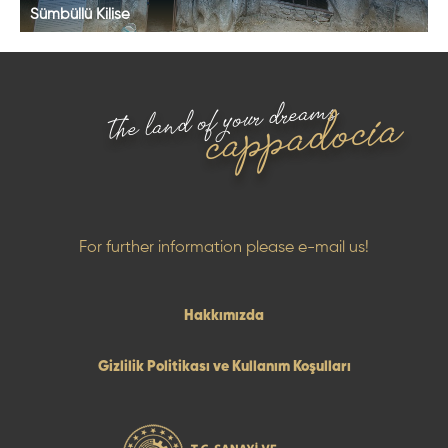
Sümbüllü Kilise
the land of your dreams
cappadocia
For further information please e-mail us!
Hakkımızda
Gizlilik Politikası ve Kullanım Koşulları